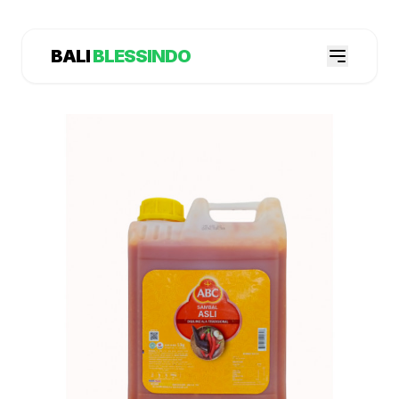
BALI
BLESSINDO