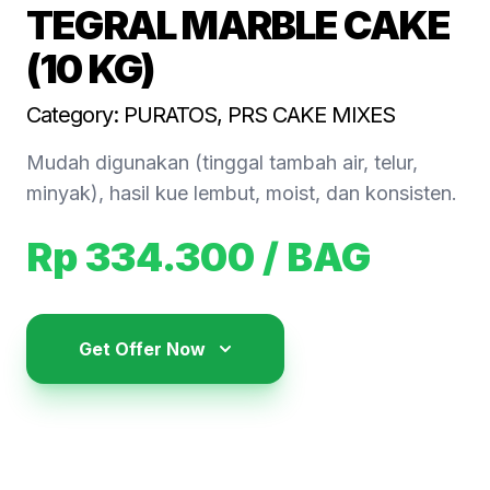
TEGRAL MARBLE CAKE
(10 KG)
Category: PURATOS, PRS CAKE MIXES
Mudah digunakan (tinggal tambah air, telur,
minyak), hasil kue lembut, moist, dan konsisten.
Rp 334.300
/ BAG
Get Offer Now