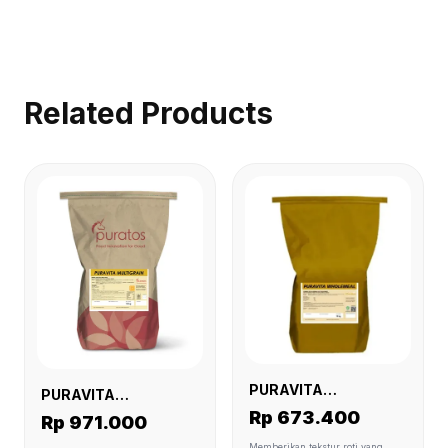
Related Products
PURAVITA
PURAVITA
WHOLEMEAL (10 KG)
MULTIGRAIN 50 (10
Rp 673.400
Rp 971.000
KG)
Memberikan tekstur roti yang