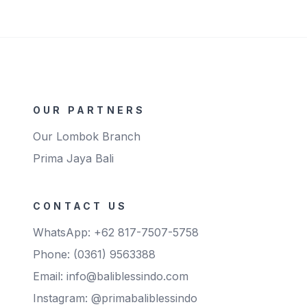
Praktis dan convenience dalam
pengerjaan Kualitas produk yang
konsisten dari waktu ke waktu
Aplikasi: Donut
OUR PARTNERS
Our Lombok Branch
Prima Jaya Bali
CONTACT US
WhatsApp: +62 817-7507-5758
Phone: (0361) 9563388
Email: info@baliblessindo.com
Instagram: @primabaliblessindo