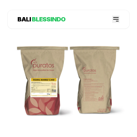
BALI
BLESSINDO