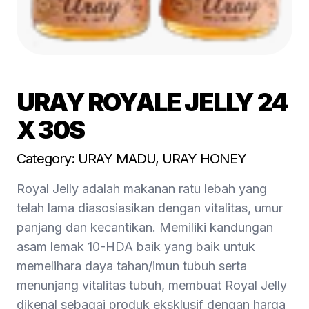
URAY ROYALE JELLY 24
X 30S
Category: URAY MADU, URAY HONEY
Royal Jelly adalah makanan ratu lebah yang
telah lama diasosiasikan dengan vitalitas, umur
panjang dan kecantikan. Memiliki kandungan
asam lemak 10-HDA baik yang baik untuk
memelihara daya tahan/imun tubuh serta
menunjang vitalitas tubuh, membuat Royal Jelly
dikenal sebagai produk eksklusif dengan harga