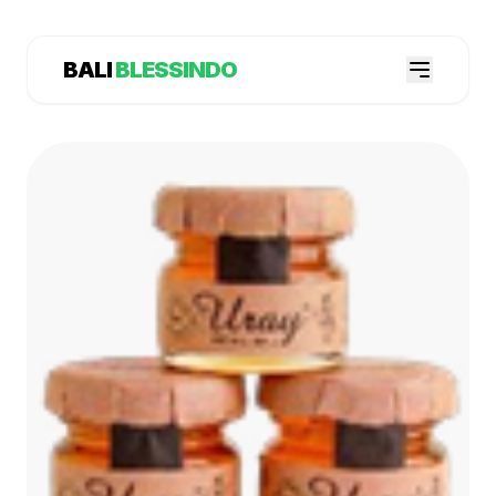
BALI
BLESSINDO