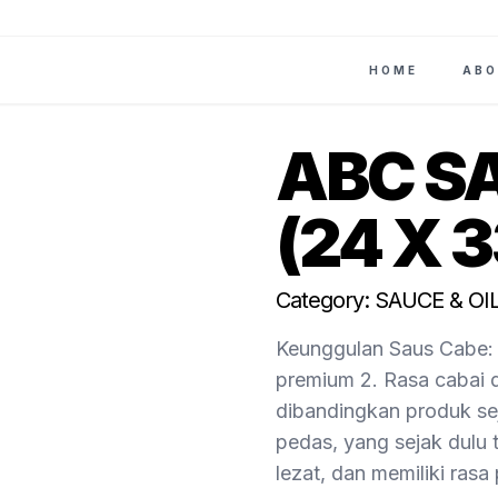
HOME
ABO
ABC S
(24 X 
Category: SAUCE & O
Keunggulan Saus Cabe: 1
premium 2. Rasa cabai 
dibandingkan produk se
pedas, yang sejak dulu 
lezat, dan memiliki ras