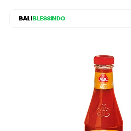
BALI
BLESSINDO