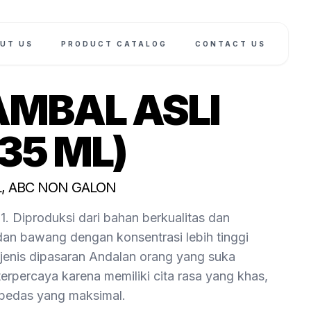
UT US
PRODUCT CATALOG
CONTACT US
AMBAL ASLI
335 ML)
IL, ABC NON GALON
. Diproduksi dari bahan berkualitas dan
dan bawang dengan konsentrasi lebih tinggi
jenis dipasaran Andalan orang yang suka
terpercaya karena memiliki cita rasa yang khas,
a pedas yang maksimal.